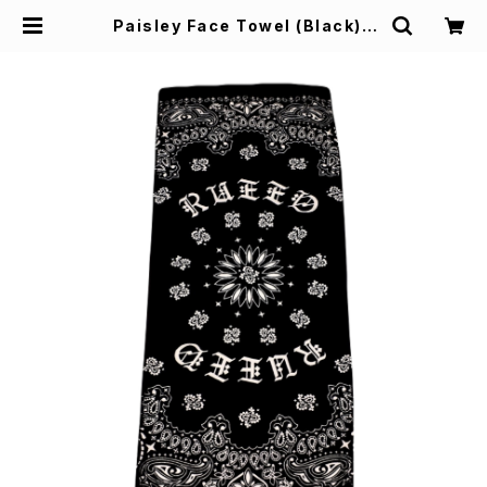
Paisley Face Towel (Black) |
Rueed Official Store