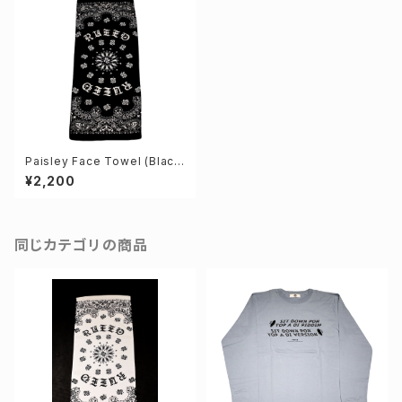
Paisley Face Towel (Blac
k)
¥2,200
同じカテゴリの商品