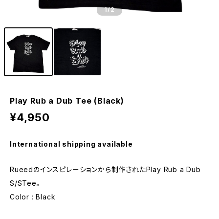
1
/2
Play Rub a Dub Tee (Black)
¥4,950
International shipping available
Rueedのインスピレーションから制作されたPlay Rub a Dub
S/STee。
Color : Black