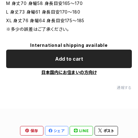
M 身丈70 身幅58 身長目安165〜170
L 身丈73 身幅61 身長目安170〜180
XL 身丈76 身幅64 身長目安175〜185
※多少の誤差はご了承ください。
International shipping available
Add to cart
日本国内にお住まいの方向け
通報する
保存
シェア
LINE
ポスト