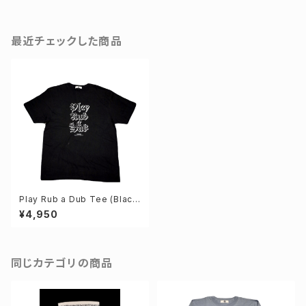
最近チェックした商品
Play Rub a Dub Tee (Blac
k)
¥4,950
同じカテゴリの商品